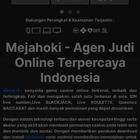
Dukungan Perangkat & Keamanan Terjamin :
Mejahoki - Agen Judi
Online Terpercaya
Indonesia
Mejahoki
penyedia game casino online terkenal, terbaik dan
terlengkap. Fair dan merupakan salah satu terbesar di asia. IDN
live number,Live BLACKJACK, Live ROULETTE, Queenco
BACCARAT dan masih banyak permainan yang dapat dimainkan.
Dengan sistem teknologi terbaru dan server kecepatan tinggi serta
dealer yang aktif akan membuat permainan casino anda lebih seru
dan menarik dan santai. Dengan memberikan panduan download
dan install
Mejahoki
versi android memberikan kemudahan untuk